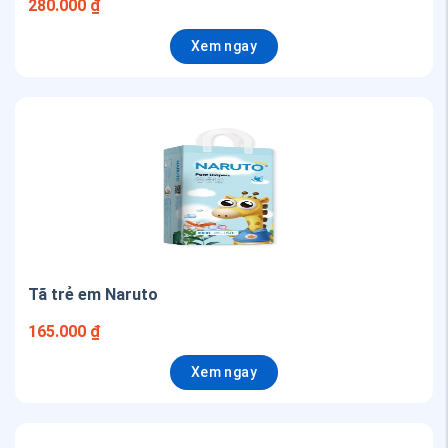
280.000 ₫
Xem ngay
Tã trẻ em Naruto
165.000 ₫
Xem ngay