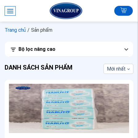
Skip
to
content
Trang chủ
/
Sản phẩm
Bộ lọc nâng cao
DANH SÁCH SẢN PHẨM
Mới nhất