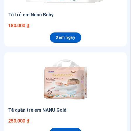
Tã trẻ em Nanu Baby
180.000 ₫
Xem ngay
Tã quần trẻ em NANU Gold
250.000 ₫